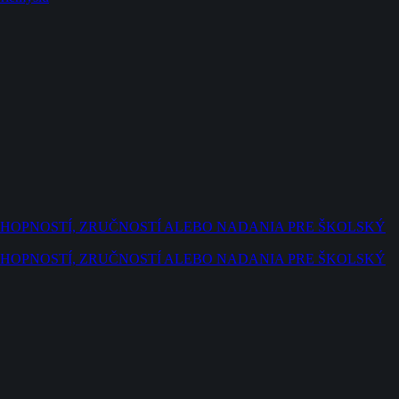
SCHOPNOSTÍ, ZRUČNOSTÍ ALEBO NADANIA PRE ŠKOLSKÝ
SCHOPNOSTÍ, ZRUČNOSTÍ ALEBO NADANIA PRE ŠKOLSKÝ