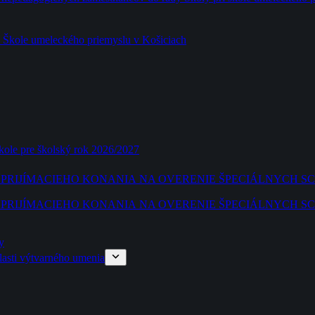
a Škole umeleckého priemyslu v Košiciach
škole pre školský rok 2026/2027
CI PRIJÍMACIEHO KONANIA NA OVERENIE ŠPECIÁLNYCH 
CI PRIJÍMACIEHO KONANIA NA OVERENIE ŠPECIÁLNYCH 
y
blasti výtvarného umenia