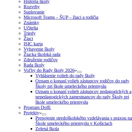
História školy
Rozvrhy
Suplovanie
Microsoft Teams – ŠUP – žiaci a rodičia
Známky
Učitelia
Triedy
Žiaci
ISIC karta
Vybavenie školy
Žiacka školská rada
Združenie rodičov
Rada školy
Voľby do Rady školy 2026
Vyhlásenie volieb do rady školy
Oznam o konaní volieb zástupcov rodičov do rady
Školy pri škole umeleckého priemyslu
Oznam o konaní volieb zástupcov pedagogických a
nepedagogických zamestnancov do rady Školy pri
škole umeleckého priemyslu
Program DofE
Projekty
Prepojenie stredoškolského vzdelávania s praxou na
Škole umeleckého priemyslu v Košiciach
Zelená škola