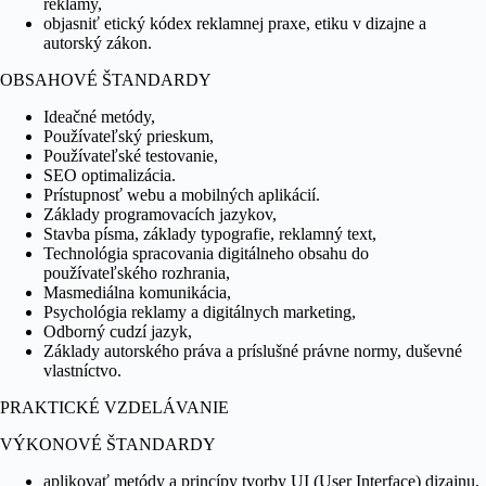
reklamy,
objasniť etický kódex reklamnej praxe, etiku v dizajne a
autorský zákon.
OBSAHOVÉ ŠTANDARDY
Ideačné metódy,
Používateľský prieskum,
Používateľské testovanie,
SEO optimalizácia.
Prístupnosť webu a mobilných aplikácií.
Základy programovacích jazykov,
Stavba písma, základy typografie, reklamný text,
Technológia spracovania digitálneho obsahu do
používateľského rozhrania,
Masmediálna komunikácia,
Psychológia reklamy a digitálnych marketing,
Odborný cudzí jazyk,
Základy autorského práva a príslušné právne normy, duševné
vlastníctvo.
PRAKTICKÉ VZDELÁVANIE
VÝKONOVÉ ŠTANDARDY
aplikovať metódy a princípy tvorby UI (User Interface) dizajnu,