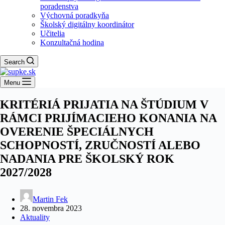
poradenstva
Výchovná poradkyňa
Školský digitálny koordinátor
Učitelia
Konzultačná hodina
Search
Menu
KRITÉRIÁ PRIJATIA NA ŠTÚDIUM V
RÁMCI PRIJÍMACIEHO KONANIA NA
OVERENIE ŠPECIÁLNYCH
SCHOPNOSTÍ, ZRUČNOSTÍ ALEBO
NADANIA PRE ŠKOLSKÝ ROK
2027/2028
Martin Fek
28. novembra 2023
Aktuality