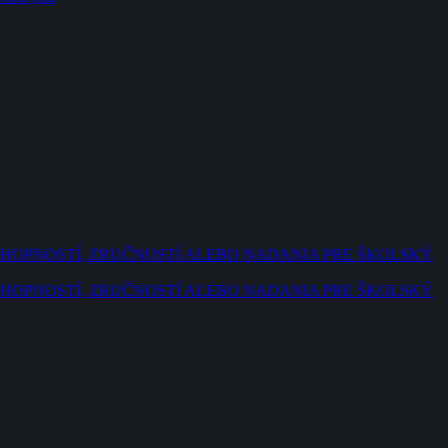
SCHOPNOSTÍ, ZRUČNOSTÍ ALEBO NADANIA PRE ŠKOLSKÝ
SCHOPNOSTÍ, ZRUČNOSTÍ ALEBO NADANIA PRE ŠKOLSKÝ