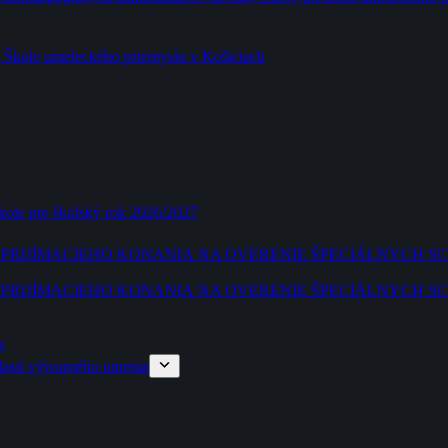
a Škole umeleckého priemyslu v Košiciach
škole pre školský rok 2026/2027
CI PRIJÍMACIEHO KONANIA NA OVERENIE ŠPECIÁLNYCH 
CI PRIJÍMACIEHO KONANIA NA OVERENIE ŠPECIÁLNYCH 
y
blasti výtvarného umenia