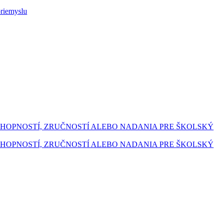
priemyslu
SCHOPNOSTÍ, ZRUČNOSTÍ ALEBO NADANIA PRE ŠKOLSKÝ
SCHOPNOSTÍ, ZRUČNOSTÍ ALEBO NADANIA PRE ŠKOLSKÝ